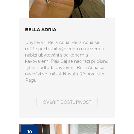
BELLA ADRIA
Ubytování Bella Adria. Bella Adria se
může pochlubit výhledem na jezero a
nabízí ubytování s balkonem a
kávovarem. Pláž Gaj se nachází přibližně
1,3 km odtud. Ubytování Bella Adria se
nachází ve městě Novalja (Chorvatsko -
Pag).
OVĚŘIT DOSTUPNOST
10