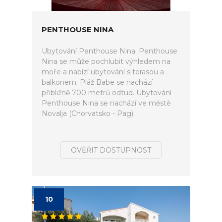
PENTHOUSE NINA
Ubytování Penthouse Nina. Penthouse
Nina se může pochlubit výhledem na
moře a nabízí ubytování s terasou a
balkonem. Pláž Babe se nachází
přibližně 700 metrů odtud. Ubytování
Penthouse Nina se nachází ve městě
Novalja (Chorvatsko - Pag).
OVĚŘIT DOSTUPNOST
10