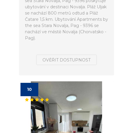
sea Stara Novalja, Pag - 9396 poskytuje
ubytování v destinaci Novalja. Pláž Uljak
se nachází 800 metrů odtud a Pláž
Čatare 1,5 km. Ubytování Apartments by
the sea Stara Novalja, Pag - 9396 se
nachází ve městě Novalja (Chorvatsko -
Pag).
OVĚŘIT DOSTUPNOST
10