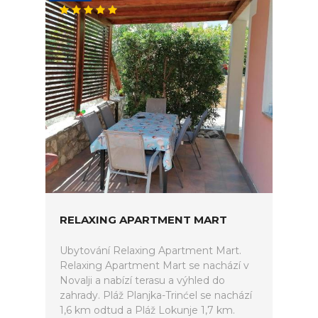
RELAXING APARTMENT MART
Ubytování Relaxing Apartment Mart.
Relaxing Apartment Mart se nachází v
Novalji a nabízí terasu a výhled do
zahrady. Pláž Planjka-Trinćel se nachází
1,6 km odtud a Pláž Lokunje 1,7 km.