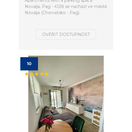
Apartments with a parking space
Novalja, Pag - 4128 se nachází ve městě
Novalja (Chorvatsko - Pag).
OVĚŘIT DOSTUPNOST
10