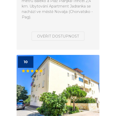
metrů daleko a Pláž Planjka-Trinćel 2,4
km. Ubytování Apartment Jadranka se
nachází ve městě Novalja (Chorvatsko -
Pag).
OVĚŘIT DOSTUPNOST
10