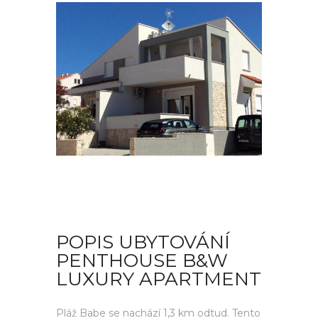
POPIS UBYTOVÁNÍ
PENTHOUSE B&W
LUXURY APARTMENT
Pláž Babe se nachází 1,3 km odtud. Tento