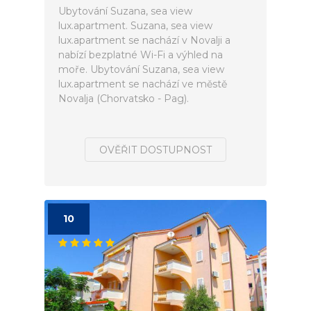
Ubytování Suzana, sea view
lux.apartment. Suzana, sea view
lux.apartment se nachází v Novalji a
nabízí bezplatné Wi-Fi a výhled na
moře. Ubytování Suzana, sea view
lux.apartment se nachází ve městě
Novalja (Chorvatsko - Pag).
OVĚŘIT DOSTUPNOST
10