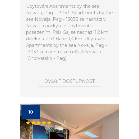
Ubytování Apartments by the sea
Novalja, Pag - 13033. Apartments by the
sea Novalja, Pag - 13033 se nachází v
Novalji a poskytuje ubytování s
posezením. Pláž Gaj se nachází 1,2 km
daleko a Pláž Babe 1,4 km. Ubytování
Apartments by the sea Novalja, Pag -
13033 se nachází ve městě Novalja
(Chorvatsko - Pag).
OVĚŘIT DOSTUPNOST
10