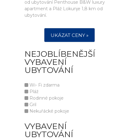
od ubytování Penthouse B&W luxury
apartment a Pláž Lokunje 1,8 km od
ubytování.
UKÁZAT CENY »
NEJOBLÍBENĚJŠÍ
VYBAVENÍ
UBYTOVÁNÍ
Wi- Fi zdarma
Pláž
Rodinné pokoje
Gril
Nekuřácké pokoje
VYBAVENÍ
UBYTOVÁNÍ