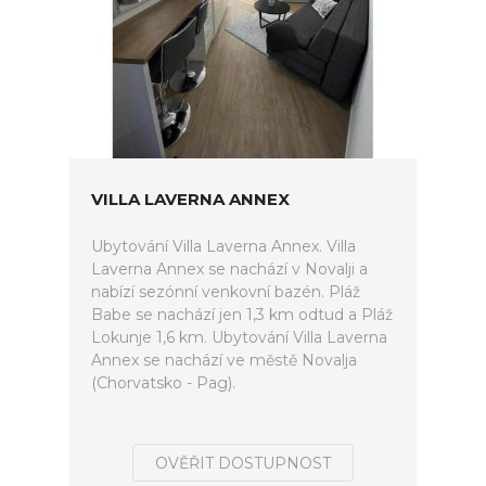
VILLA LAVERNA ANNEX
Ubytování Villa Laverna Annex. Villa
Laverna Annex se nachází v Novalji a
nabízí sezónní venkovní bazén. Pláž
Babe se nachází jen 1,3 km odtud a Pláž
Lokunje 1,6 km. Ubytování Villa Laverna
Annex se nachází ve městě Novalja
(Chorvatsko - Pag).
OVĚŘIT DOSTUPNOST