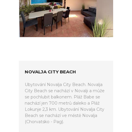
NOVALJA CITY BEACH
Ubytování Novalja City Beach. Novalja
City Beach se nachází v Novalji a může
se pochlubit balkonem. Pláž Babe se
nachází jen 700 metrů daleko a Pláž
Lokunje 2,3 km. Ubytování Novalja City
Beach se nachází ve městě Novalja
(Chorvatsko - Pag).