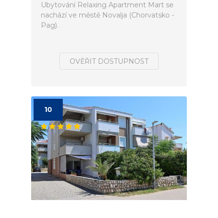
Ubytování Relaxing Apartment Mart se
nachází ve městě Novalja (Chorvatsko -
Pag).
OVĚŘIT DOSTUPNOST
10