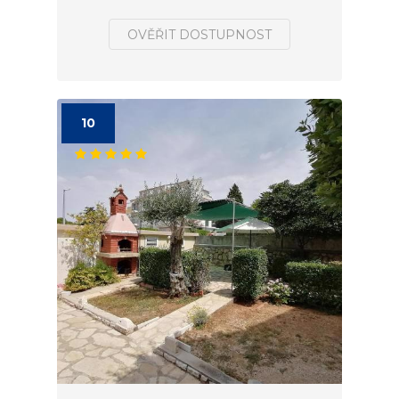
OVĚŘIT DOSTUPNOST
10