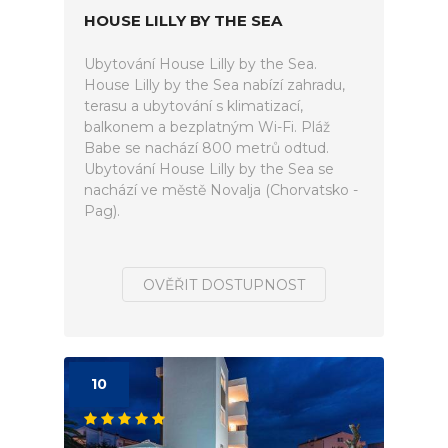
HOUSE LILLY BY THE SEA
Ubytování House Lilly by the Sea.
House Lilly by the Sea nabízí zahradu,
terasu a ubytování s klimatizací,
balkonem a bezplatným Wi-Fi. Pláž
Babe se nachází 800 metrů odtud.
Ubytování House Lilly by the Sea se
nachází ve městě Novalja (Chorvatsko -
Pag).
OVĚŘIT DOSTUPNOST
10