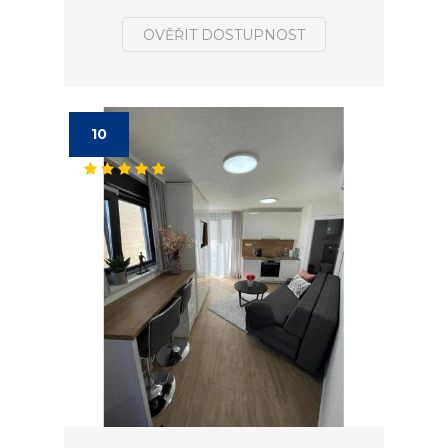
OVĚŘIT DOSTUPNOST
10