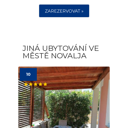
ZAREZERVOVAT »
JINÁ UBYTOVÁNÍ VE
MĚSTĚ NOVALJA
10