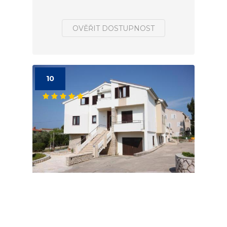
OVĚŘIT DOSTUPNOST
10