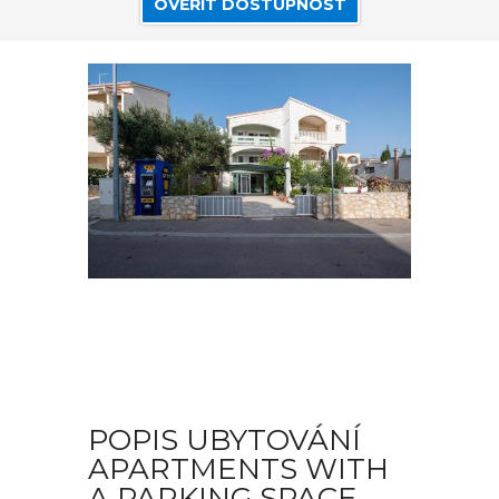
OVĚŘIT DOSTUPNOST
POPIS UBYTOVÁNÍ
APARTMENTS WITH
A PARKING SPACE