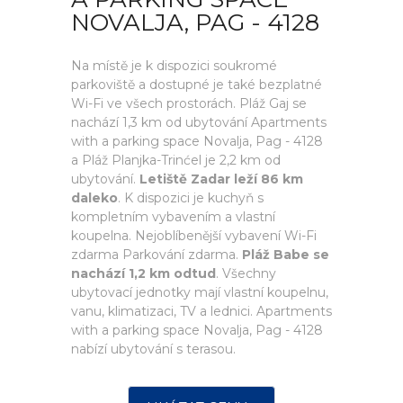
NOVALJA, PAG - 4128
Na místě je k dispozici soukromé
parkoviště a dostupné je také bezplatné
Wi-Fi ve všech prostorách. Pláž Gaj se
nachází 1,3 km od ubytování Apartments
with a parking space Novalja, Pag - 4128
a Pláž Planjka-Trinćel je 2,2 km od
ubytování.
Letiště Zadar leží 86 km
daleko
. K dispozici je kuchyň s
kompletním vybavením a vlastní
koupelna. Nejoblíbenější vybavení Wi-Fi
zdarma Parkování zdarma.
Pláž Babe se
nachází 1,2 km odtud
. Všechny
ubytovací jednotky mají vlastní koupelnu,
vanu, klimatizaci, TV a lednici. Apartments
with a parking space Novalja, Pag - 4128
nabízí ubytování s terasou.