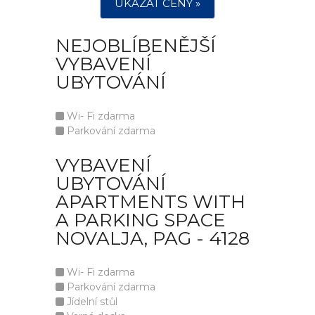
UKÁZAT CENY »
NEJOBLÍBENĚJŠÍ
VYBAVENÍ
UBYTOVÁNÍ
Wi- Fi zdarma
Parkování zdarma
VYBAVENÍ
UBYTOVÁNÍ
APARTMENTS WITH
A PARKING SPACE
NOVALJA, PAG - 4128
Wi- Fi zdarma
Parkování zdarma
Jídelní stůl