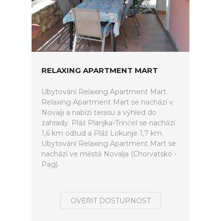
RELAXING APARTMENT MART
Ubytování Relaxing Apartment Mart.
Relaxing Apartment Mart se nachází v
Novalji a nabízí terasu a výhled do
zahrady. Pláž Planjka-Trinćel se nachází
1,6 km odtud a Pláž Lokunje 1,7 km.
Ubytování Relaxing Apartment Mart se
nachází ve městě Novalja (Chorvatsko -
Pag).
OVĚŘIT DOSTUPNOST