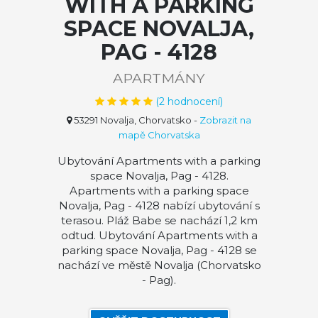
WITH A PARKING
SPACE NOVALJA,
PAG - 4128
APARTMÁNY
(
2
hodnocení)
53291 Novalja, Chorvatsko
-
Zobrazit na
mapě Chorvatska
Ubytování Apartments with a parking
space Novalja, Pag - 4128.
Apartments with a parking space
Novalja, Pag - 4128 nabízí ubytování s
terasou. Pláž Babe se nachází 1,2 km
odtud. Ubytování Apartments with a
parking space Novalja, Pag - 4128 se
nachází ve městě Novalja (Chorvatsko
- Pag).