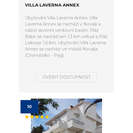
VILLA LAVERNA ANNEX
Ubytování Villa Laverna Annex. Villa
Laverna Annex se nachází v Novalji a
nabízí sezónní venkovní bazén. Pláž
Babe se nachází jen 1,3 km odtud a Pláž
Lokunje 1,6 km. Ubytování Villa Laverna
Annex se nachází ve městě Novalja
(Chorvatsko - Pag).
OVĚŘIT DOSTUPNOST
10