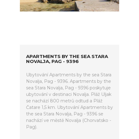
APARTMENTS BY THE SEA STARA
NOVALJA, PAG - 9396
Ubytování Apartments by the sea Stara
Novalja, Pag - 9396. Apartments by the
sea Stara Novalja, Pag - 9396 poskytuje
ubytování v destinaci Novalja. Pláž Uljak
se nachází 800 metrů odtud a Pláž
Čatare 1,5 km. Ubytování Apartments by
the sea Stara Novalja, Pag - 9396 se
nachází ve městě Novalja (Chorvatsko -
Pag).