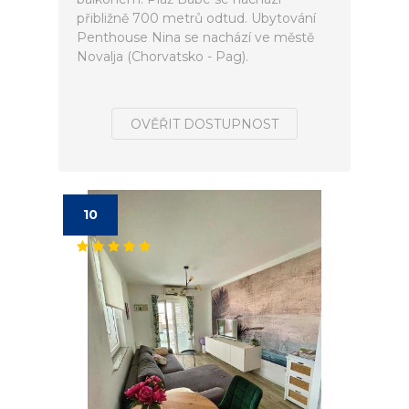
přibližně 700 metrů odtud. Ubytování
Penthouse Nina se nachází ve městě
Novalja (Chorvatsko - Pag).
OVĚŘIT DOSTUPNOST
10