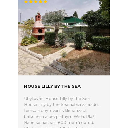
HOUSE LILLY BY THE SEA
Ubytování House Lilly by the Sea.
House Lilly by the Sea nabízí zahradu,
terasu a ubytování s klimatizací,
balkonem a bezplatným Wi-Fi. Pláž
Babe se nachází 800 metrů odtud.