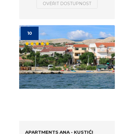
OVĚŘIT DOSTUPNOST
10
APARTMENTS ANA - KUSTIĆI