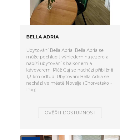
BELLA ADRIA
Ubytování Bella Adria. Bella Adria se
může pochlubit výhledem na jezero a
nabízí ubytování s balkonem a
kávovarem. Pláž Gaj se nachází přibližně
1,3 km odtud. Ubytování Bella Adria se
nachází ve městě Novalja (Chorvatsko -
Pag).
OVĚŘIT DOSTUPNOST