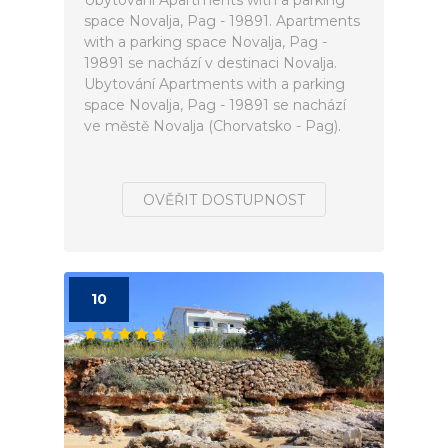
Ubytování Apartments with a parking
space Novalja, Pag - 19891. Apartments
with a parking space Novalja, Pag -
19891 se nachází v destinaci Novalja.
Ubytování Apartments with a parking
space Novalja, Pag - 19891 se nachází
ve městě Novalja (Chorvatsko - Pag).
OVĚŘIT DOSTUPNOST
10