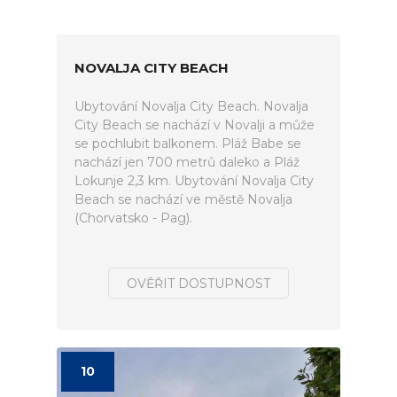
NOVALJA CITY BEACH
Ubytování Novalja City Beach. Novalja
City Beach se nachází v Novalji a může
se pochlubit balkonem. Pláž Babe se
nachází jen 700 metrů daleko a Pláž
Lokunje 2,3 km. Ubytování Novalja City
Beach se nachází ve městě Novalja
(Chorvatsko - Pag).
OVĚŘIT DOSTUPNOST
10