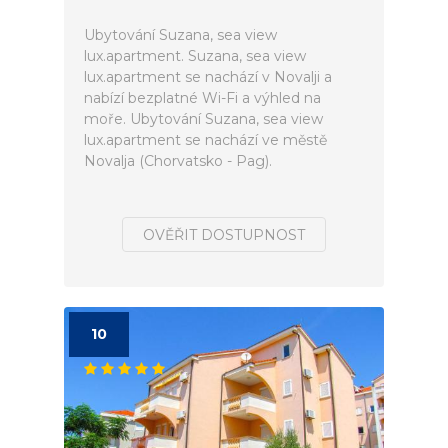
Ubytování Suzana, sea view
lux.apartment. Suzana, sea view
lux.apartment se nachází v Novalji a
nabízí bezplatné Wi-Fi a výhled na
moře. Ubytování Suzana, sea view
lux.apartment se nachází ve městě
Novalja (Chorvatsko - Pag).
OVĚŘIT DOSTUPNOST
10