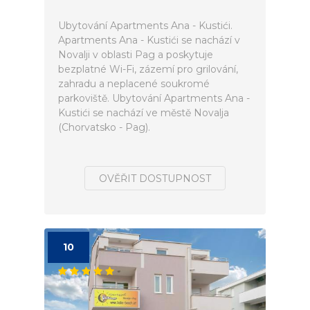
Ubytování Apartments Ana - Kustići.
Apartments Ana - Kustići se nachází v
Novalji v oblasti Pag a poskytuje
bezplatné Wi-Fi, zázemí pro grilování,
zahradu a neplacené soukromé
parkoviště. Ubytování Apartments Ana -
Kustići se nachází ve městě Novalja
(Chorvatsko - Pag).
OVĚŘIT DOSTUPNOST
10