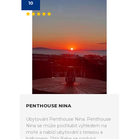
10
PENTHOUSE NINA
Ubytování Penthouse Nina. Penthouse
Nina se může pochlubit výhledem na
moře a nabízí ubytování s terasou a
balkonem. Pláž Babe se nachází