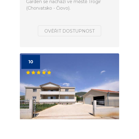
Garden se nachází ve městě Trogir
(Chorvatsko - Čiovo).
OVĚŘIT DOSTUPNOST
10