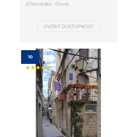
(Chorvatsko - Čiovo).
OVĚŘIT DOSTUPNOST
10