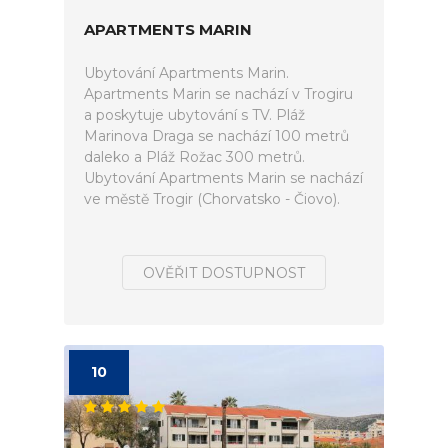
APARTMENTS MARIN
Ubytování Apartments Marin.
Apartments Marin se nachází v Trogiru
a poskytuje ubytování s TV. Pláž
Marinova Draga se nachází 100 metrů
daleko a Pláž Rožac 300 metrů.
Ubytování Apartments Marin se nachází
ve městě Trogir (Chorvatsko - Čiovo).
OVĚŘIT DOSTUPNOST
10