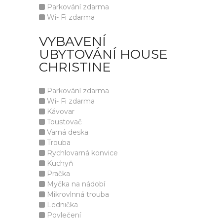
Parkování zdarma
Wi- Fi zdarma
VYBAVENÍ
UBYTOVÁNÍ HOUSE
CHRISTINE
Parkování zdarma
Wi- Fi zdarma
Kávovar
Toustovač
Varná deska
Trouba
Rychlovarná konvice
Kuchyň
Pračka
Myčka na nádobí
Mikrovlnná trouba
Lednička
Povlečení