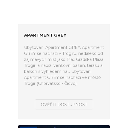
APARTMENT GREY
Ubytování Apartment GREY. Apartment
GREY se nachází v Trogiru, nedaleko od
zajímavých míst jako Pláž Gradska Plaža
Trogir, a nabízí venkovní bazén, terasu a
balkon s výhledem na... Ubytování
Apartment GREY se nachází ve městě
Trogir (Chorvatsko - Čiovo).
OVĚŘIT DOSTUPNOST