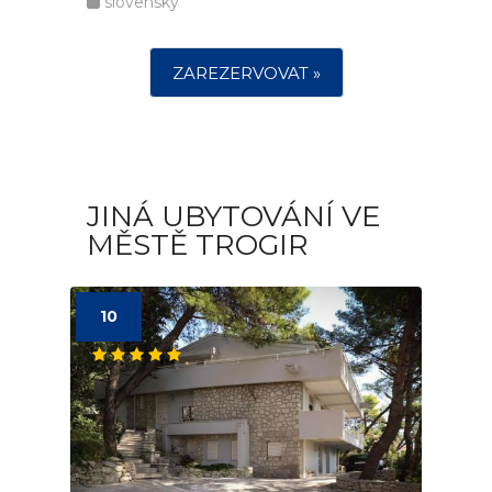
slovensky
ZAREZERVOVAT »
JINÁ UBYTOVÁNÍ VE
MĚSTĚ TROGIR
10