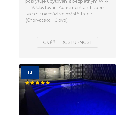
poskytuje ubytování s bezplatným Wi-Fi
a TV. Ubytování Apartment and Room
Ivica se nachází ve městě Trogir
(Chorvatsko - Čiovo).
OVĚŘIT DOSTUPNOST
10