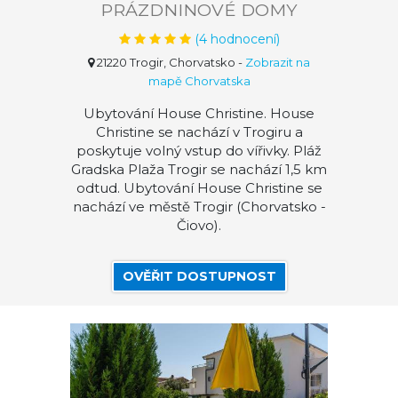
PRÁZDNINOVÉ DOMY
(
4
hodnocení)
21220 Trogir, Chorvatsko
-
Zobrazit na
mapě Chorvatska
Ubytování House Christine. House
Christine se nachází v Trogiru a
poskytuje volný vstup do vířivky. Pláž
Gradska Plaža Trogir se nachází 1,5 km
odtud. Ubytování House Christine se
nachází ve městě Trogir (Chorvatsko -
Čiovo).
OVĚŘIT DOSTUPNOST