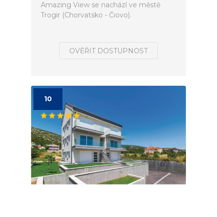
Amazing View se nachází ve městě
Trogir (Chorvatsko - Čiovo).
OVĚŘIT DOSTUPNOST
10