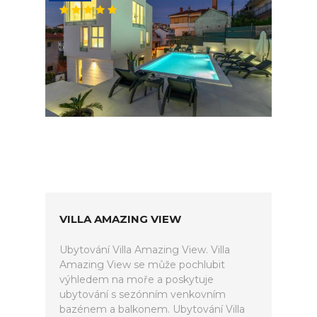
VILLA AMAZING VIEW
Ubytování Villa Amazing View. Villa
Amazing View se může pochlubit
výhledem na moře a poskytuje
ubytování s sezónním venkovním
bazénem a balkonem. Ubytování Villa