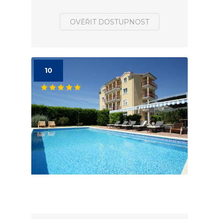
OVĚŘIT DOSTUPNOST
10