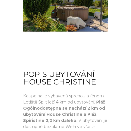
POPIS UBYTOVÁNÍ
HOUSE CHRISTINE
Koupelna je vybavená sprchou a fénem.
Letiště Split leží 4 km od ubytování.
Pláž
Ogólnodostępna se nachází 2 km od
ubytování House Christine a Pláž
Spiristine 2,2 km daleko
. V ubytování je
dostupné bezplatné Wi-Fi ve všech