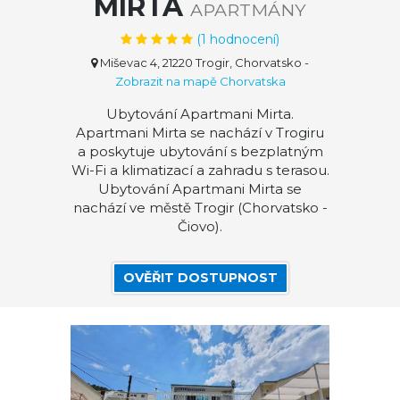
MIRTA
APARTMÁNY
(
1
hodnocení)
Miševac 4, 21220 Trogir, Chorvatsko
-
Zobrazit na mapě Chorvatska
Ubytování Apartmani Mirta.
Apartmani Mirta se nachází v Trogiru
a poskytuje ubytování s bezplatným
Wi-Fi a klimatizací a zahradu s terasou.
Ubytování Apartmani Mirta se
nachází ve městě Trogir (Chorvatsko -
Čiovo).
OVĚŘIT DOSTUPNOST