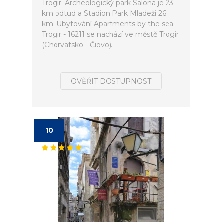
Trogir. Archeologický park Salona je 23
km odtud a Stadion Park Mladeži 26
km. Ubytování Apartments by the sea
Trogir - 16211 se nachází ve městě Trogir
(Chorvatsko - Čiovo).
OVĚŘIT DOSTUPNOST
10