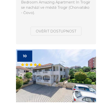
Bedroom Amazing Apartment In Trogir
se nachází ve městě Trogir (Chorvatsko
- Čiovo).
OVĚŘIT DOSTUPNOST
10