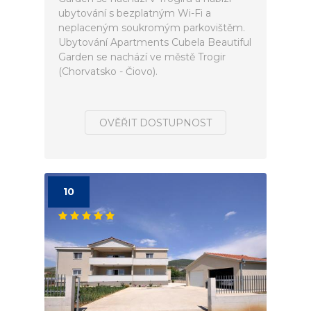
ubytování s bezplatným Wi-Fi a
neplaceným soukromým parkovištěm.
Ubytování Apartments Cubela Beautiful
Garden se nachází ve městě Trogir
(Chorvatsko - Čiovo).
OVĚŘIT DOSTUPNOST
10