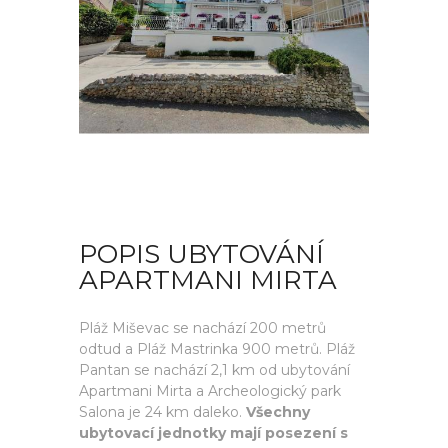
POPIS UBYTOVÁNÍ
APARTMANI MIRTA
Pláž Miševac se nachází 200 metrů
odtud a Pláž Mastrinka 900 metrů. Pláž
Pantan se nachází 2,1 km od ubytování
Apartmani Mirta a Archeologický park
Salona je 24 km daleko.
Všechny
ubytovací jednotky mají posezení s