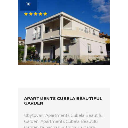
10
APARTMENTS CUBELA BEAUTIFUL
GARDEN
Ubytování Apartments Cubela Beautiful
Garden. Apartments Cubela Beautiful
Garden se nachází v Trogiru a nabízí