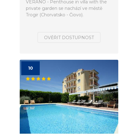
VERANO - Penthouse in villa with the
private garden se nachází ve městě
Trogir (Chorvatsko - Čiovo).
OVĚŘIT DOSTUPNOST
10