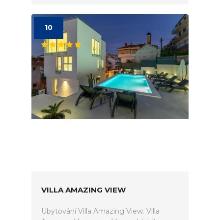
10
VILLA AMAZING VIEW
Ubytování Villa Amazing View. Villa