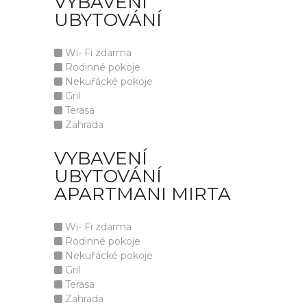
VYBAVENÍ
UBYTOVÁNÍ
Wi- Fi zdarma
Rodinné pokoje
Nekuřácké pokoje
Gril
Terasa
Zahrada
VYBAVENÍ
UBYTOVÁNÍ
APARTMANI MIRTA
Wi- Fi zdarma
Rodinné pokoje
Nekuřácké pokoje
Gril
Terasa
Zahrada