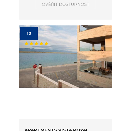
OVĚŘIT DOSTUPNOST
10
APARTMENTS VISTA ROYAL