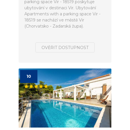
parking space Vir - 18519 poskytuje
ubytování v destinaci Vir. Ubytování
Apartments with a parking space Vir -
18519 se nachází ve městě Vir
(Chorvatsko - Zadarská župa).
OVĚŘIT DOSTUPNOST
10