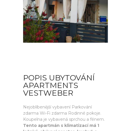
POPIS UBYTOVÁNÍ
APARTMENTS
VESTWEBER
Nejoblíbenější vybavení Parkování
zdarma Wi-Fi zdarma Rodinné pokoje.
Koupelna je vybavená sprchou a fénem.
Tento apartmán s klimatizací má 1