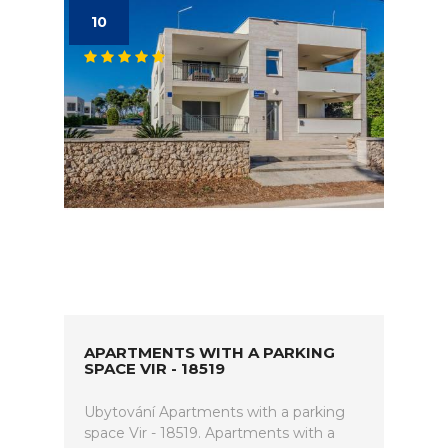
10
APARTMENTS WITH A PARKING
SPACE VIR - 18519
Ubytování Apartments with a parking
space Vir - 18519. Apartments with a