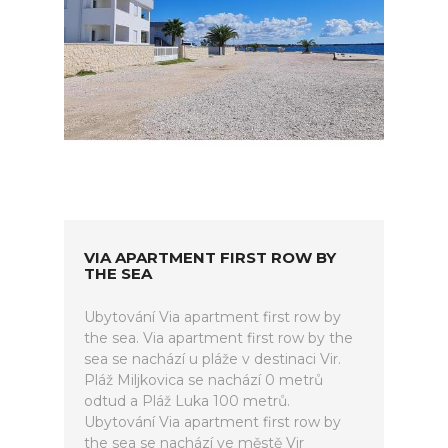
VIA APARTMENT FIRST ROW BY
THE SEA
Ubytování Via apartment first row by
the sea. Via apartment first row by the
sea se nachází u pláže v destinaci Vir.
Pláž Miljkovica se nachází 0 metrů
odtud a Pláž Luka 100 metrů.
Ubytování Via apartment first row by
the sea se nachází ve městě Vir