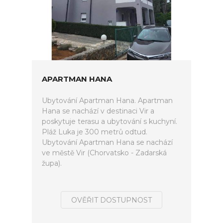
APARTMAN HANA
Ubytování Apartman Hana. Apartman
Hana se nachází v destinaci Vir a
poskytuje terasu a ubytování s kuchyní.
Pláž Luka je 300 metrů odtud.
Ubytování Apartman Hana se nachází
ve městě Vir (Chorvatsko - Zadarská
župa).
OVĚŘIT DOSTUPNOST