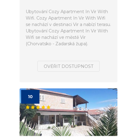
Ubytování Cozy Apartment In Vir With
Wifi. Cozy Apartment In Vir With Wifi
se nachází v destinaci Vir a nabízí terasu.
Ubytování Cozy Apartment In Vir With
Wifi se nachází ve městě Vir
(Chorvatsko - Zadarská župa).
OVĚŘIT DOSTUPNOST
10