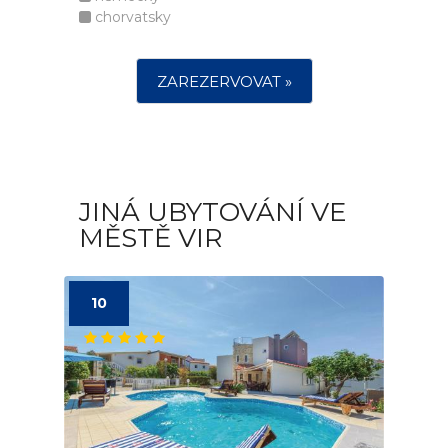
chorvatsky
ZAREZERVOVAT »
JINÁ UBYTOVÁNÍ VE
MĚSTĚ VIR
10