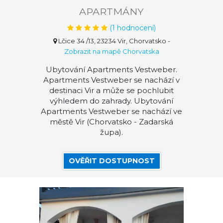
APARTMÁNY
(
1
hodnocení)
Lčice 34 /13, 23234 Vir, Chorvatsko
-
Zobrazit na mapě Chorvatska
Ubytování Apartments Vestweber.
Apartments Vestweber se nachází v
destinaci Vir a může se pochlubit
výhledem do zahrady. Ubytování
Apartments Vestweber se nachází ve
městě Vir (Chorvatsko - Zadarská
župa).
OVĚŘIT DOSTUPNOST