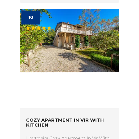
10
COZY APARTMENT IN VIR WITH
KITCHEN
Ubytování Cozy Apartment In Vir With