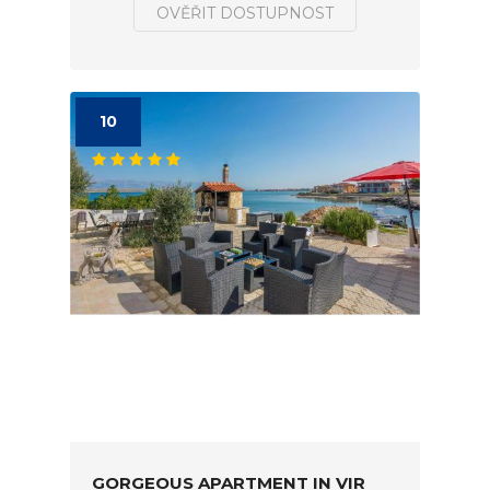
OVĚŘIT DOSTUPNOST
10
GORGEOUS APARTMENT IN VIR