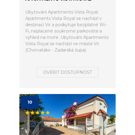
Ubytování Apartments Vista Royal.
Apartments Vista Royal se nachází v
destinaci Vir a poskytuje bezplatné Wi-
Fi, neplacené soukromé parkoviště a
výhled na moře. Ubytování Apartments
Vista Royal se nachází ve městě Vir
(Chorvatsko - Zadarská župa).
OVĚŘIT DOSTUPNOST
10