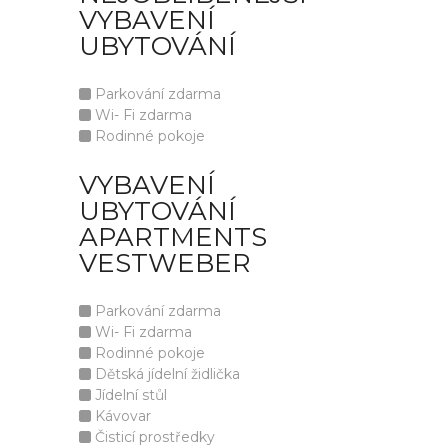
VYBAVENÍ
UBYTOVÁNÍ
Parkování zdarma
Wi- Fi zdarma
Rodinné pokoje
VYBAVENÍ
UBYTOVÁNÍ
APARTMENTS
VESTWEBER
Parkování zdarma
Wi- Fi zdarma
Rodinné pokoje
Dětská jídelní židlička
Jídelní stůl
Kávovar
Čisticí prostředky