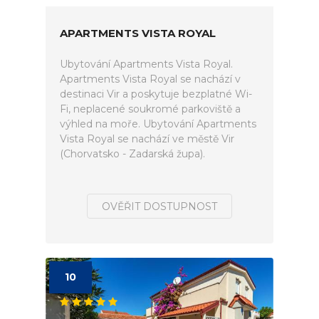
APARTMENTS VISTA ROYAL
Ubytování Apartments Vista Royal.
Apartments Vista Royal se nachází v
destinaci Vir a poskytuje bezplatné Wi-
Fi, neplacené soukromé parkoviště a
výhled na moře. Ubytování Apartments
Vista Royal se nachází ve městě Vir
(Chorvatsko - Zadarská župa).
OVĚŘIT DOSTUPNOST
10