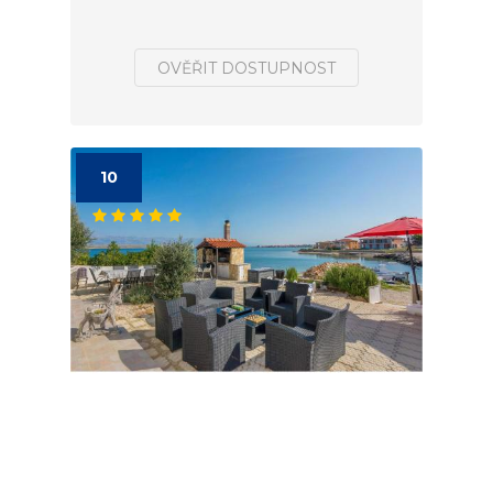
OVĚŘIT DOSTUPNOST
10