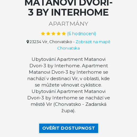
MATANOVI DVORI-
3 BY INTERHOME
APARTMÁNY
(
6
hodnocení)
23234 Vir, Chorvatsko
-
Zobrazit na mapě
Chorvatska
Ubytování Apartment Matanovi
Dvori-3 by Interhome. Apartment
Matanovi Dvori-3 by Interhome se
nachází v destinaci Vir, v oblasti, kde
se můžete věnovat cyklistice.
Ubytování Apartment Matanovi
Dvori-3 by Interhome se nachází ve
městě Vir (Chorvatsko - Zadarská
župa).
OVĚŘIT DOSTUPNOST