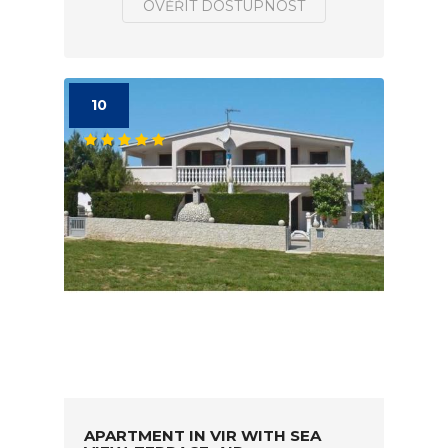
OVĚŘIT DOSTUPNOST
10
APARTMENT IN VIR WITH SEA