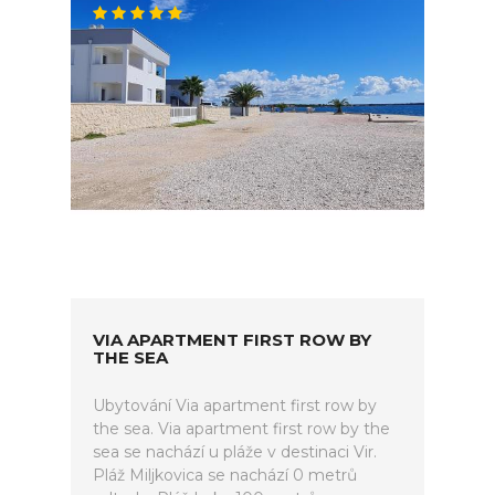
VIA APARTMENT FIRST ROW BY
THE SEA
Ubytování Via apartment first row by
the sea. Via apartment first row by the
sea se nachází u pláže v destinaci Vir.
Pláž Miljkovica se nachází 0 metrů