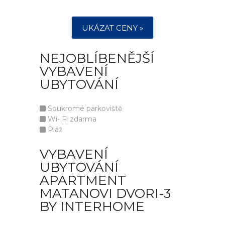
UKÁZAT CENY »
NEJOBLÍBENĚJŠÍ
VYBAVENÍ
UBYTOVÁNÍ
Soukromé parkoviště
Wi- Fi zdarma
Pláž
VYBAVENÍ
UBYTOVÁNÍ
APARTMENT
MATANOVI DVORI-3
BY INTERHOME