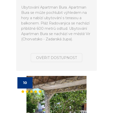
Ubytování Apartman Bura. Apartman
Bura se může pochlubit výhledem na
hory a nabízí ubytování s terasou a
balkonem. Pláž Radovanjica se nachází
přibližně 600 metrů odtud. Ubytování
Apartman Bura se nachází ve městě Vir
(Chorvatsko - Zadarská župa).
OVĚŘIT DOSTUPNOST
10