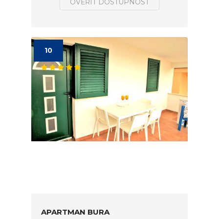
OVĚŘIT DOSTUPNOST
10
APARTMAN BURA