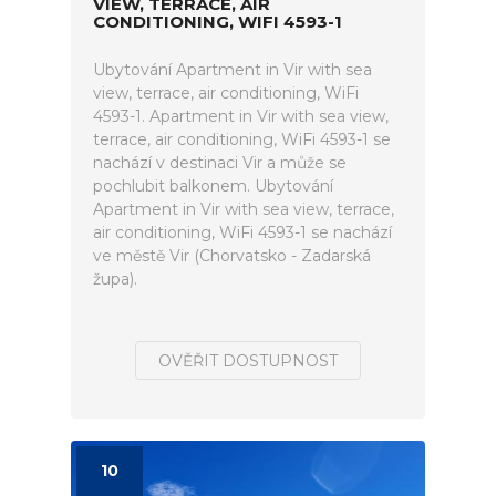
VIEW, TERRACE, AIR
CONDITIONING, WIFI 4593-1
Ubytování Apartment in Vir with sea
view, terrace, air conditioning, WiFi
4593-1. Apartment in Vir with sea view,
terrace, air conditioning, WiFi 4593-1 se
nachází v destinaci Vir a může se
pochlubit balkonem. Ubytování
Apartment in Vir with sea view, terrace,
air conditioning, WiFi 4593-1 se nachází
ve městě Vir (Chorvatsko - Zadarská
župa).
OVĚŘIT DOSTUPNOST
10