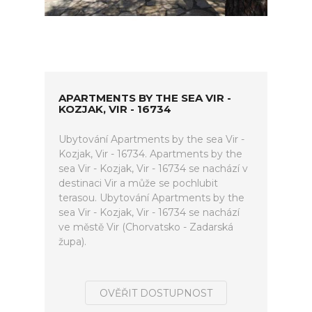
APARTMENTS BY THE SEA VIR -
KOZJAK, VIR - 16734
Ubytování Apartments by the sea Vir -
Kozjak, Vir - 16734. Apartments by the
sea Vir - Kozjak, Vir - 16734 se nachází v
destinaci Vir a může se pochlubit
terasou. Ubytování Apartments by the
sea Vir - Kozjak, Vir - 16734 se nachází
ve městě Vir (Chorvatsko - Zadarská
župa).
OVĚŘIT DOSTUPNOST