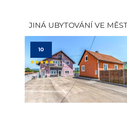
JINÁ UBYTOVÁNÍ VE MĚS
10