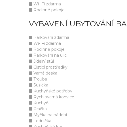
Wi- Fi zdarma
Rodinné pokoje
VYBAVENÍ UBYTOVÁNÍ B
Parkování zdarma
Wi- Fi zdarma
Rodinné pokoje
Parkování na ulici
Jídelní stůl
Čisticí prostředky
Varná deska
Trouba
Sušička
Kuchyňské potřeby
Rychlovarná konvice
Kuchyň
Pračka
Myčka na nádobí
Lednička
Kuchyňský kout