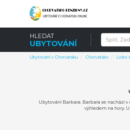
HLEDAT
UBYTOVÁNÍ
Ubytování v Chorvatsku
Chorvatsko
Licko-
Ubytování Barbara. Barbara se nachází v d
výhledem na hory. Ub