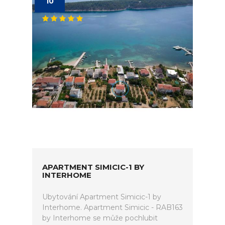
10
APARTMENT SIMICIC-1 BY
INTERHOME
Ubytování Apartment Simicic-1 by
Interhome. Apartment Simicic - RAB163
by Interhome se může pochlubit