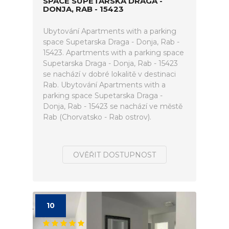
SPACE SUPETARSKA DRAGA -
DONJA, RAB - 15423
Ubytování Apartments with a parking
space Supetarska Draga - Donja, Rab -
15423. Apartments with a parking space
Supetarska Draga - Donja, Rab - 15423
se nachází v dobré lokalitě v destinaci
Rab. Ubytování Apartments with a
parking space Supetarska Draga -
Donja, Rab - 15423 se nachází ve městě
Rab (Chorvatsko - Rab ostrov).
OVĚŘIT DOSTUPNOST
10