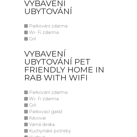
VYBAVENÍ
UBYTOVÁNÍ
Parkování zdarma
Wi- Fi zdarma
Gril
VYBAVENÍ
UBYTOVÁNÍ PET
FRIENDLY HOME IN
RAB WITH WIFI
Parkování zdarma
Wi- Fi zdarma
Gril
Parkovací garáž
Kávovar
Varná deska
Kuchyňské potřeby