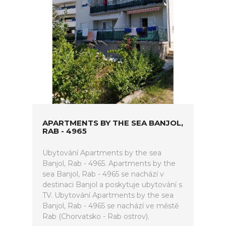
APARTMENTS BY THE SEA BANJOL,
RAB - 4965
Ubytování Apartments by the sea
Banjol, Rab - 4965. Apartments by the
sea Banjol, Rab - 4965 se nachází v
destinaci Banjol a poskytuje ubytování s
TV. Ubytování Apartments by the sea
Banjol, Rab - 4965 se nachází ve městě
Rab (Chorvatsko - Rab ostrov).