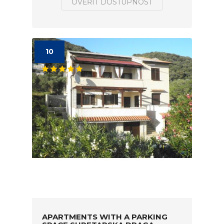
OVĚŘIT DOSTUPNOST
10
APARTMENTS WITH A PARKING