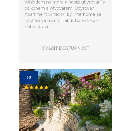
výhledem na moře a nabízí ubytování s
balkonem a kávovarem. Ubytování
Apartment Simicic-1 by Interhome se
nachází ve městě Rab (Chorvatsko -
Rab ostrov).
OVĚŘIT DOSTUPNOST
10