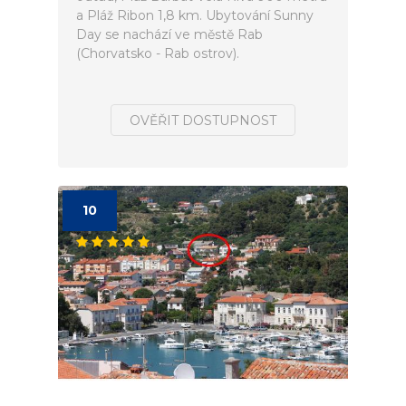
a Pláž Ribon 1,8 km. Ubytování Sunny
Day se nachází ve městě Rab
(Chorvatsko - Rab ostrov).
OVĚŘIT DOSTUPNOST
10