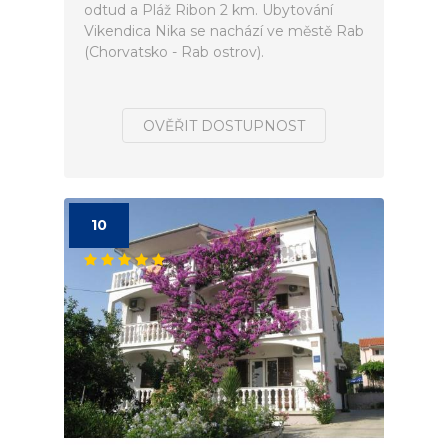
odtud a Pláž Ribon 2 km. Ubytování
Vikendica Nika se nachází ve městě Rab
(Chorvatsko - Rab ostrov).
OVĚŘIT DOSTUPNOST
10