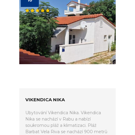
10
VIKENDICA NIKA
Ubytování Vikendica Nika. Vikendica
Nika se nachází v Rabu a nabízí
soukromou pláž a klimatizaci. Pláž
Barbat Vela Riva se nachází 900 metrů