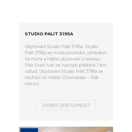
STUDIO PALIT 3195A
Ubytování Studio Palit 3195a. Studio
Palit 3195a se může pochlubit výhledem
na moře a nabízí ubytování s terasou.
Pláž Sveti Ivan se nachází přibližně 1 km
odtud. Ubytování Studio Palit 3195a se
nachází ve městě (Chorvatsko - Rab
ostrov).
OVĚŘIT DOSTUPNOST