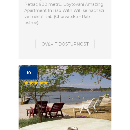
Petrac 900 metrů. Ubytování Amazing
Apartment In Rab With Wifi se nachází
ve městě Rab (Chorvatsko - Rab
ostrov).
OVĚŘIT DOSTUPNOST
10