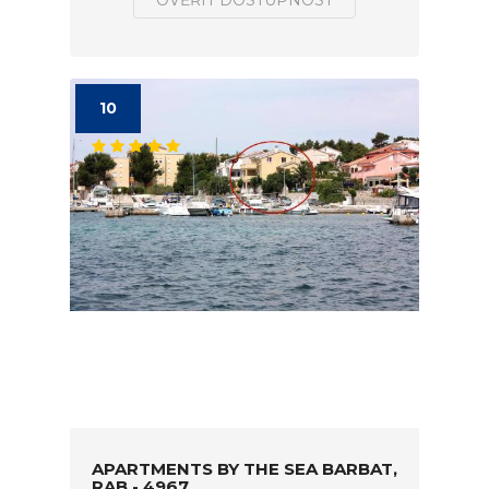
OVĚŘIT DOSTUPNOST
10
APARTMENTS BY THE SEA BARBAT,
RAB - 4967