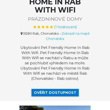
HOME IN RAB
WITH WIFI
PRÁZDNINOVÉ DOMY
(
1
hodnocení)
51280 Rab, Chorvatsko
-
Zobrazit na mapě
Chorvatska
Ubytování Pet Friendly Home In Rab
With Wifi. Pet Friendly Home In Rab
With Wifi se nachází v Rabu a může
se pochlubit výhledem na moře.
Ubytování Pet Friendly Home In Rab
With Wifi se nachází ve městě Rab
(Chorvatsko - Rab ostrov).
OVĚŘIT DOSTUPNOST