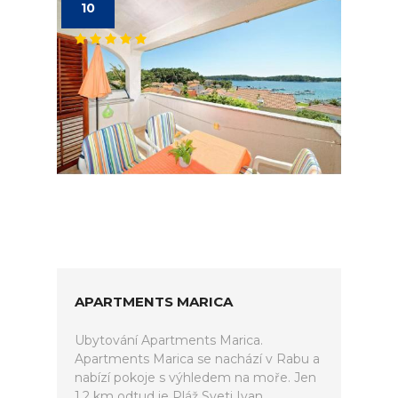
10
APARTMENTS MARICA
Ubytování Apartments Marica.
Apartments Marica se nachází v Rabu a
nabízí pokoje s výhledem na moře. Jen
1,2 km odtud je Pláž Sveti Ivan.