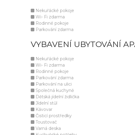
Nekuřácké pokoje
Wi- Fi zdarma
Rodinné pokoje
Parkování zdarma
VYBAVENÍ UBYTOVÁNÍ A
Nekuřácké pokoje
Wi- Fi zdarma
Rodinné pokoje
Parkování zdarma
Parkování na ulici
Společná kuchyně
Dětská jídelní židlička
Jídelní stůl
Kávovar
Čisticí prostředky
Toustovač
Varná deska
Kuchyňské potřeby