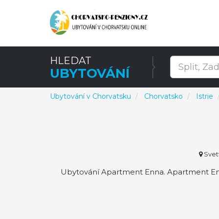
HLEDAT
UBYTOVÁNÍ
Ubytování v Chorvatsku
Chorvatsko
Istrie
Svetv
Ubytování Apartment Enna. Apartment Enn