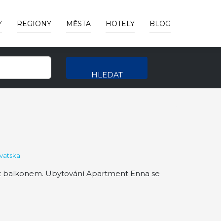
Y
REGIONY
MĚSTA
HOTELY
BLOG
HLEDAT
vatska
it balkonem. Ubytování Apartment Enna se