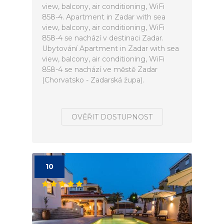
view, balcony, air conditioning, WiFi
858-4. Apartment in Zadar with sea
view, balcony, air conditioning, WiFi
858-4 se nachází v destinaci Zadar.
Ubytování Apartment in Zadar with sea
view, balcony, air conditioning, WiFi
858-4 se nachází ve městě Zadar
(Chorvatsko - Zadarská župa).
OVĚŘIT DOSTUPNOST
10