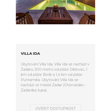
VILLA IDA
Ubytování Villa Ida. Villa Ida se nachází v
Zadaru, 500 metrů od pláže Diklovac, 1
km od pláže Borik a 1,4 km od pláže
Puntamika. Ubytování Villa Ida se
nachází ve městě Zadar (Chorvatsko -
Zadarská župa).
OVĚŘIT DOSTUPNOST