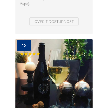
župa).
OVĚŘIT DOSTUPNOST
10