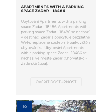
APARTMENTS WITH A PARKING
SPACE ZADAR - 18486
Ubytování Apartments with a parking
space Zadar - 18486. Apartments with a
parking space Zadar - 18486 se nachází
v destinaci Zadar a poskytuje bezplatné
Wi-Fi, neplacené soukromé parkoviště a
ubytování s... Ubytování Apartments
with a parking space Zadar - 18486 se
nachází ve městě Zadar (Chorvatsko -
Zadarská župa).
OVĚŘIT DOSTUPNOST
10