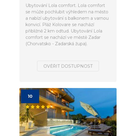
Ubytování Lola comfort. Lola comfort
se může pochlubit výhledem na město
a nabízí ubytování s balkonem a varnou
konvicí. Pláž Kolovare se nachází
přibližně 2 km odtud. Ubytování Lola
comfort se nachází ve městě Zadar
(Chorvatsko - Zadarská župa).
OVĚŘIT DOSTUPNOST
10