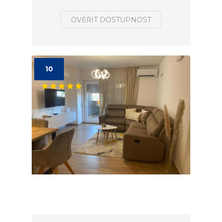
OVĚŘIT DOSTUPNOST
10