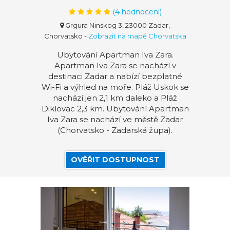
(
4
hodnocení)
Grgura Ninskog 3, 23000 Zadar,
Chorvatsko
-
Zobrazit na mapě Chorvatska
Ubytování Apartman Iva Zara.
Apartman Iva Zara se nachází v
destinaci Zadar a nabízí bezplatné
Wi-Fi a výhled na moře. Pláž Uskok se
nachází jen 2,1 km daleko a Pláž
Diklovac 2,3 km. Ubytování Apartman
Iva Zara se nachází ve městě Zadar
(Chorvatsko - Zadarská župa).
OVĚŘIT DOSTUPNOST