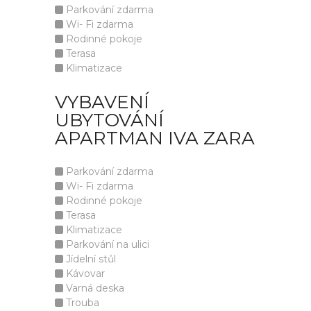
Parkování zdarma
Wi- Fi zdarma
Rodinné pokoje
Terasa
Klimatizace
VYBAVENÍ
UBYTOVÁNÍ
APARTMAN IVA ZARA
Parkování zdarma
Wi- Fi zdarma
Rodinné pokoje
Terasa
Klimatizace
Parkování na ulici
Jídelní stůl
Kávovar
Varná deska
Trouba