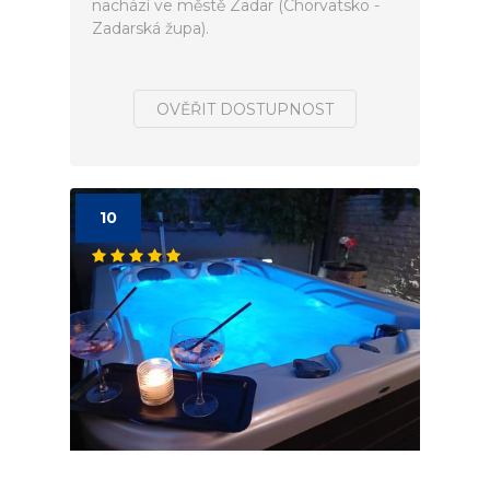
nachází ve městě Zadar (Chorvatsko -
Zadarská župa).
OVĚŘIT DOSTUPNOST
10