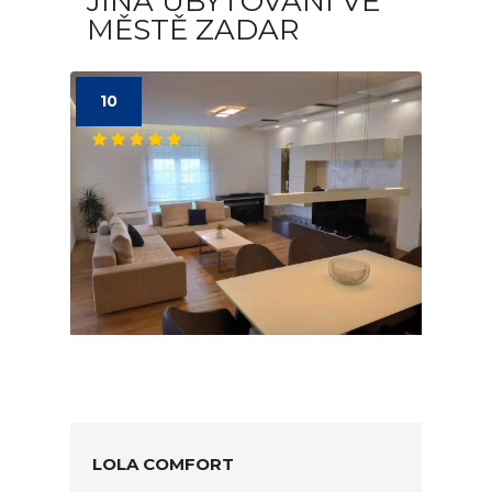
JINÁ UBYTOVÁNÍ VE
MĚSTĚ ZADAR
10
LOLA COMFORT