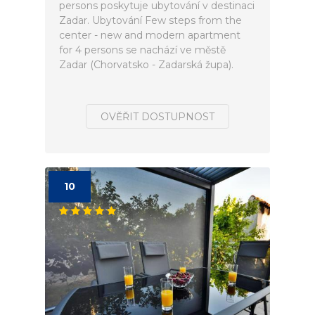
persons poskytuje ubytování v destinaci
Zadar. Ubytování Few steps from the
center - new and modern apartment
for 4 persons se nachází ve městě
Zadar (Chorvatsko - Zadarská župa).
OVĚŘIT DOSTUPNOST
10